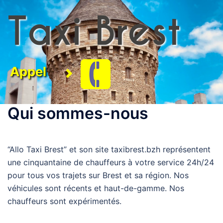
Aller
Taxi Brest
au
contenu
Appel
Qui sommes-nous
“Allo Taxi Brest” et son site taxibrest.bzh représentent
une cinquantaine de chauffeurs à votre service 24h/24
pour tous vos trajets sur Brest et sa région. Nos
véhicules sont récents et haut-de-gamme. Nos
chauffeurs sont expérimentés.